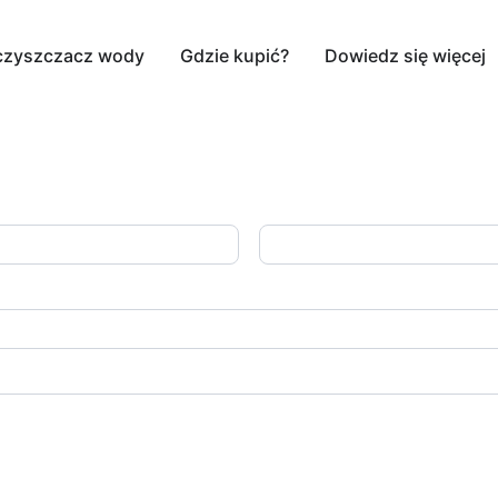
czyszczacz wody
Gdzie kupić?
Dowiedz się więcej