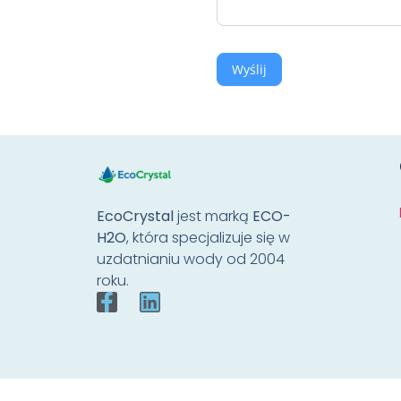
Wyślij
EcoCrystal
jest marką
ECO-
H2O
, która specjalizuje się w
uzdatnianiu wody od 2004
roku.